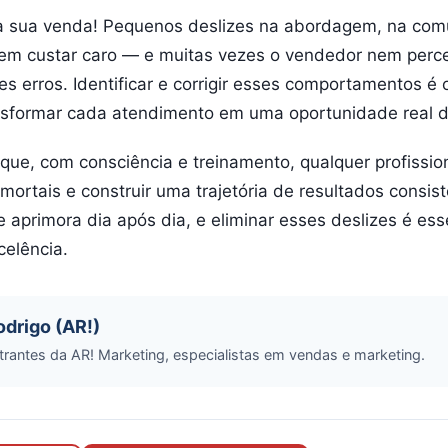
a sua venda! Pequenos deslizes na abordagem, na com
m custar caro — e muitas vezes o vendedor nem perc
 erros. Identificar e corrigir esses comportamentos é 
nsformar cada atendimento em uma oportunidade real 
 que, com consciência e treinamento, qualquer profissio
ortais e construir uma trajetória de resultados consis
 aprimora dia após dia, e eliminar esses deslizes é ess
elência.
odrigo (AR!)
trantes da AR! Marketing, especialistas em vendas e marketing.