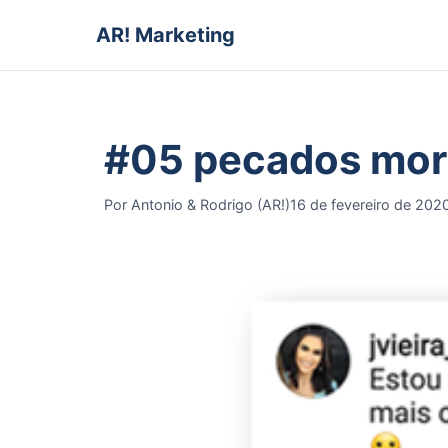
AR! Marketing
#05 pecados mort
Por Antonio & Rodrigo (AR!)
16 de fevereiro de 202