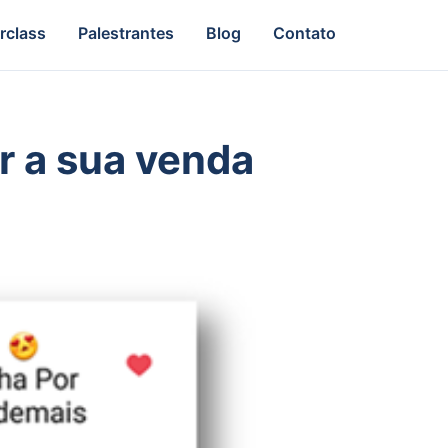
rclass
Palestrantes
Blog
Contato
r a sua venda