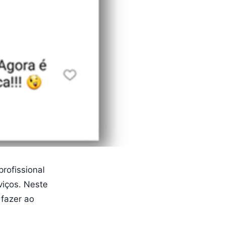
profissional
viços. Neste
fazer ao