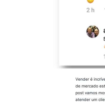
Vender é incrív
de mercado est
post vamos mos
atender um clie