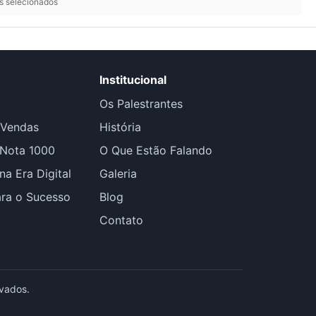
ts selecionados
Institucional
Os Palestrantes
Vendas
História
 Nota 1000
O Que Estão Falando
a Era Digital
Galeria
ra o Sucesso
Blog
Contato
rvados.