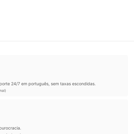
porte 24/7 em português, sem taxas escondidas.
nal)
burocracia.